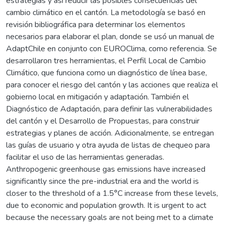
estrategias y así reducir las posibles consecuencias del
cambio climático en el cantón. La metodología se basó en
revisión bibliográfica para determinar los elementos
necesarios para elaborar el plan, donde se usó un manual de
AdaptChile en conjunto con EUROClima, como referencia. Se
desarrollaron tres herramientas, el Perfil Local de Cambio
Climático, que funciona como un diagnóstico de línea base,
para conocer el riesgo del cantón y las acciones que realiza el
gobierno local en mitigación y adaptación. También el
Diagnóstico de Adaptación, para definir las vulnerabilidades
del cantón y el Desarrollo de Propuestas, para construir
estrategias y planes de acción. Adicionalmente, se entregan
las guías de usuario y otra ayuda de listas de chequeo para
facilitar el uso de las herramientas generadas.
Anthropogenic greenhouse gas emissions have increased
significantly since the pre-industrial era and the world is
closer to the threshold of a 1.5°C increase from these levels,
due to economic and population growth. It is urgent to act
because the necessary goals are not being met to a climate