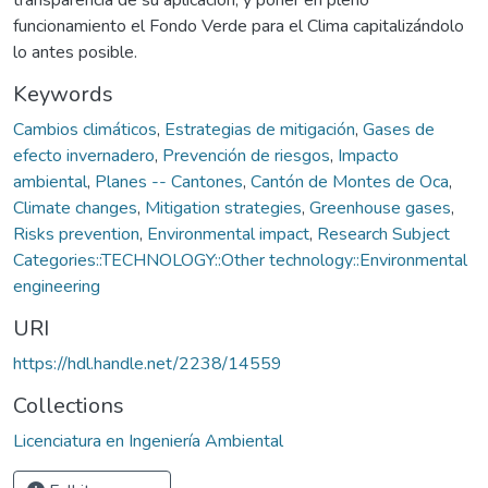
funcionamiento el Fondo Verde para el Clima capitalizándolo
lo antes posible.
Keywords
Cambios climáticos
,
Estrategias de mitigación
,
Gases de
efecto invernadero
,
Prevención de riesgos
,
Impacto
ambiental
,
Planes -- Cantones
,
Cantón de Montes de Oca
,
Climate changes
,
Mitigation strategies
,
Greenhouse gases
,
Risks prevention
,
Environmental impact
,
Research Subject
Categories::TECHNOLOGY::Other technology::Environmental
engineering
URI
https://hdl.handle.net/2238/14559
Collections
Licenciatura en Ingeniería Ambiental