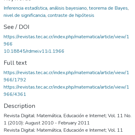
Inferencia estadística
,
análisis bayesiano
,
teorema de Bayes
,
nivel de significancia
,
contraste de hipótesis
See / DOI
https://revistas.tec.ac.cr/index.php/matematica/article/view/1
966
10.18845/rdmei.v11i1.1966
Full text
https://revistas.tec.ac.cr/index.php/matematica/article/view/1
966/1792
https://revistas.tec.ac.cr/index.php/matematica/article/view/1
966/4361
Description
Revista Digital: Matemática, Educación e Internet; Vol. 11 No.
1 (2010): August 2010 - February 2011
Revista Digital: Matemática, Educación e Internet; Vol. 11