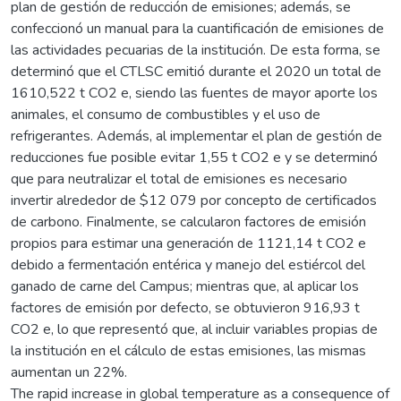
plan de gestión de reducción de emisiones; además, se
confeccionó un manual para la cuantificación de emisiones de
las actividades pecuarias de la institución. De esta forma, se
determinó que el CTLSC emitió durante el 2020 un total de
1610,522 t CO2 e, siendo las fuentes de mayor aporte los
animales, el consumo de combustibles y el uso de
refrigerantes. Además, al implementar el plan de gestión de
reducciones fue posible evitar 1,55 t CO2 e y se determinó
que para neutralizar el total de emisiones es necesario
invertir alrededor de $12 079 por concepto de certificados
de carbono. Finalmente, se calcularon factores de emisión
propios para estimar una generación de 1121,14 t CO2 e
debido a fermentación entérica y manejo del estiércol del
ganado de carne del Campus; mientras que, al aplicar los
factores de emisión por defecto, se obtuvieron 916,93 t
CO2 e, lo que representó que, al incluir variables propias de
la institución en el cálculo de estas emisiones, las mismas
aumentan un 22%.
The rapid increase in global temperature as a consequence of