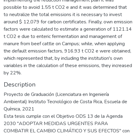
possible to avoid 1.55 t CO2 e and it was determined that
to neutralize the total emissions it is necessary to invest
around $ 12,079 for carbon certificates. Finally, own emission
factors were calculated to estimate a generation of 1121.14
t CO2 e due to enteric fermentation and management of
manure from beef cattle on Campus; while, when applying
the default emission factors, 916.93 t CO2 e were obtained,
which represented that, by including the institution's own
variables in the calculation of these emissions, they increased
by 22%.
Description
Proyecto de Graduación (Licenciatura en Ingeniería
Ambiental) Instituto Tecnológico de Costa Rica, Escuela de
Química, 2021
Esta tesis cumple con el Objetivo ODS 13 de la Agenda
2030 "ADOPTAR MEDIDAS URGENTES PARA
COMBATIR EL CAMBIO CLIMÁTICO Y SUS EFECTOS" con