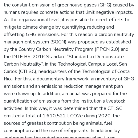
the constant emission of greenhouse gases (GHG) caused by
humans requires concrete actions that limit negative impacts.
At the organizational level, it is possible to direct efforts to
mitigate climate change by quantifying, reducing and
offsetting GHG emissions. For this reason, a carbon neutrality
management system (SGCN) was proposed as established
by the Country Carbon Neutrality Program (PPCN 2.0) and
the INTE B5: 2016 Standard “Standard to Demonstrate
Carbon Neutrality”, in the Technological Campus Local San
Carlos (CTLSC), headquarters of the Technological of Costa
Rica. For this, a documentary framework, an inventory of GHG
emissions and an emissions reduction management plan
were drawn up; In addition, a manual was prepared for the
quantification of emissions from the institution's livestock
activities. In this way, it was determined that the CTLSC
emitted a total of 1,610,522 t CO2e during 2020, the
sources of greatest contribution being animals, fuel
consumption and the use of refrigerants. In addition, by
implementing the reduction management plan it was