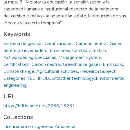
la meta 3 "Mejorar la educación, la sensibilización y la
capacidad humana e institucional respecto de la mitigación
del cambio climático, la adaptación a éste, la reducción de sus
efectos y la alerta temprana"
Keywords
Sistema de gestión
,
Certificaciones
,
Carbono neutral
,
Gases
de efecto invernadero
,
Emisiones
,
Cambio climático
,
Actividades agropecuarias
,
Management system
,
Certifications
,
Carbon neutral
,
Greenhouse gases
,
Emissions
,
Climate change
,
Agricultural activities
,
Research Subject
Categories::TECHNOLOGY::Other technology::Environmental
engineering
URI
https://hdl.handle.net/2238/13231
Collections
Licenciatura en Ingeniería Ambiental