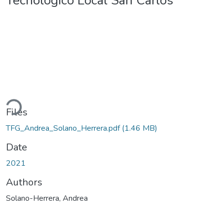
Tecnológico Local San Carlos
Loading...
Files
TFG_Andrea_Solano_Herrera.pdf
(1.46 MB)
Date
2021
Authors
Solano-Herrera, Andrea