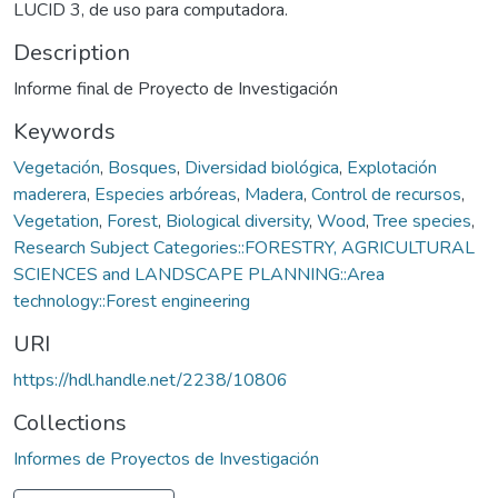
LUCID 3, de uso para computadora.
Description
Informe final de Proyecto de Investigación
Keywords
Vegetación
,
Bosques
,
Diversidad biológica
,
Explotación
maderera
,
Especies arbóreas
,
Madera
,
Control de recursos
,
Vegetation
,
Forest
,
Biological diversity
,
Wood
,
Tree species
,
Research Subject Categories::FORESTRY, AGRICULTURAL
SCIENCES and LANDSCAPE PLANNING::Area
technology::Forest engineering
URI
https://hdl.handle.net/2238/10806
Collections
Informes de Proyectos de Investigación