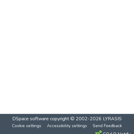
DSpace software
copyright © 2002-2026
LYRASIS
Cookie settings
Accessibility settings
Send Feedback