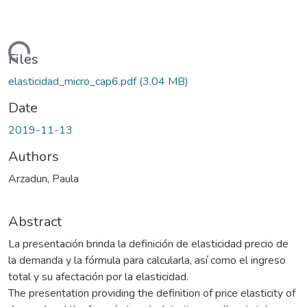
Loading...
Files
elasticidad_micro_cap6.pdf
(3.04 MB)
Date
2019-11-13
Authors
Arzadun, Paula
Abstract
La presentación brinda la definición de elasticidad precio de
la demanda y la fórmula para calcularla, así como el ingreso
total y su afectación por la elasticidad.
The presentation providing the definition of price elasticity of