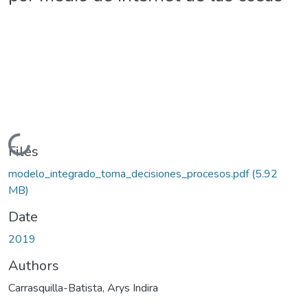
Loading...
Files
modelo_integrado_toma_decisiones_procesos.pdf
(5.92
MB)
Date
2019
Authors
Carrasquilla-Batista, Arys Indira