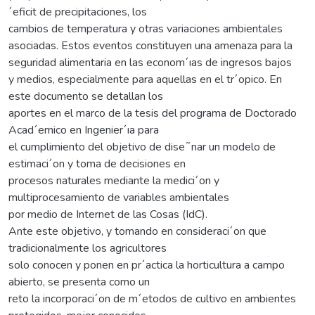
´eficit de precipitaciones, los
cambios de temperatura y otras variaciones ambientales
asociadas. Estos eventos constituyen una amenaza para la
seguridad alimentaria en las econom´ıas de ingresos bajos
y medios, especialmente para aquellas en el tr´opico. En
este documento se detallan los
aportes en el marco de la tesis del programa de Doctorado
Acad´emico en Ingenier´ıa para
el cumplimiento del objetivo de dise˜nar un modelo de
estimaci´on y toma de decisiones en
procesos naturales mediante la medici´on y
multiprocesamiento de variables ambientales
por medio de Internet de las Cosas (IdC).
Ante este objetivo, y tomando en consideraci´on que
tradicionalmente los agricultores
solo conocen y ponen en pr´actica la horticultura a campo
abierto, se presenta como un
reto la incorporaci´on de m´etodos de cultivo en ambientes