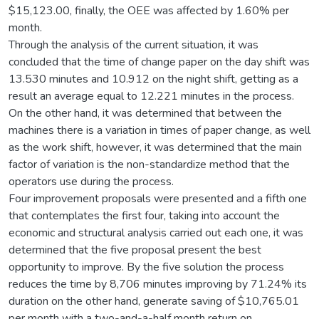
$15,123.00, finally, the OEE was affected by 1.60% per
month.
Through the analysis of the current situation, it was
concluded that the time of change paper on the day shift was
13.530 minutes and 10.912 on the night shift, getting as a
result an average equal to 12.221 minutes in the process.
On the other hand, it was determined that between the
machines there is a variation in times of paper change, as well
as the work shift, however, it was determined that the main
factor of variation is the non-standardize method that the
operators use during the process.
Four improvement proposals were presented and a fifth one
that contemplates the first four, taking into account the
economic and structural analysis carried out each one, it was
determined that the five proposal present the best
opportunity to improve. By the five solution the process
reduces the time by 8,706 minutes improving by 71.24% its
duration on the other hand, generate saving of $10,765.01
per month with a two-and-a-half month return on