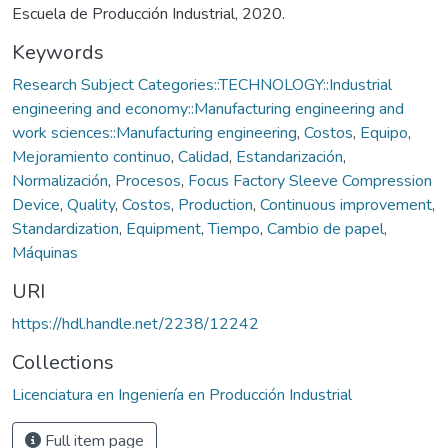
Escuela de Producción Industrial, 2020.
Keywords
Research Subject Categories::TECHNOLOGY::Industrial
engineering and economy::Manufacturing engineering and
work sciences::Manufacturing engineering
,
Costos
,
Equipo
,
Mejoramiento continuo
,
Calidad
,
Estandarización
,
Normalización
,
Procesos
,
Focus Factory Sleeve Compression
Device
,
Quality
,
Costos
,
Production
,
Continuous improvement
,
Standardization
,
Equipment
,
Tiempo
,
Cambio de papel
,
Máquinas
URI
https://hdl.handle.net/2238/12242
Collections
Licenciatura en Ingeniería en Producción Industrial
Full item page