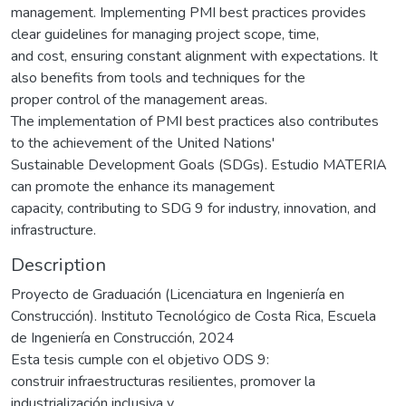
management. Implementing PMI best practices provides
clear guidelines for managing project scope, time,
and cost, ensuring constant alignment with expectations. It
also benefits from tools and techniques for the
proper control of the management areas.
The implementation of PMI best practices also contributes
to the achievement of the United Nations'
Sustainable Development Goals (SDGs). Estudio MATERIA
can promote the enhance its management
capacity, contributing to SDG 9 for industry, innovation, and
infrastructure.
Description
Proyecto de Graduación (Licenciatura en Ingeniería en
Construcción). Instituto Tecnológico de Costa Rica, Escuela
de Ingeniería en Construcción, 2024
Esta tesis cumple con el objetivo ODS 9:
construir infraestructuras resilientes, promover la
industrialización inclusiva y