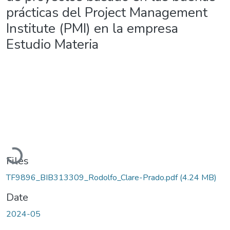
prácticas del Project Management
Institute (PMI) en la empresa
Estudio Materia
Loading...
Files
TF9896_BIB313309_Rodolfo_Clare-Prado.pdf
(4.24 MB)
Date
2024-05