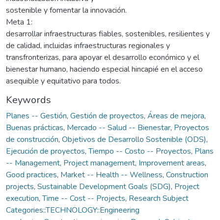
sostenible y fomentar la innovación.
Meta 1:
desarrollar infraestructuras fiables, sostenibles, resilientes y
de calidad, incluidas infraestructuras regionales y
transfronterizas, para apoyar el desarrollo económico y el
bienestar humano, haciendo especial hincapié en el acceso
asequible y equitativo para todos.
Keywords
Planes -- Gestión
,
Gestión de proyectos
,
Áreas de mejora
,
Buenas prácticas
,
Mercado -- Salud -- Bienestar
,
Proyectos
de construcción
,
Objetivos de Desarrollo Sostenible (ODS)
,
Ejecución de proyectos
,
Tiempo -- Costo -- Proyectos
,
Plans
-- Management
,
Project management
,
Improvement areas
,
Good practices
,
Market -- Health -- Wellness
,
Construction
projects
,
Sustainable Development Goals (SDG)
,
Project
execution
,
Time -- Cost -- Projects
,
Research Subject
Categories::TECHNOLOGY::Engineering