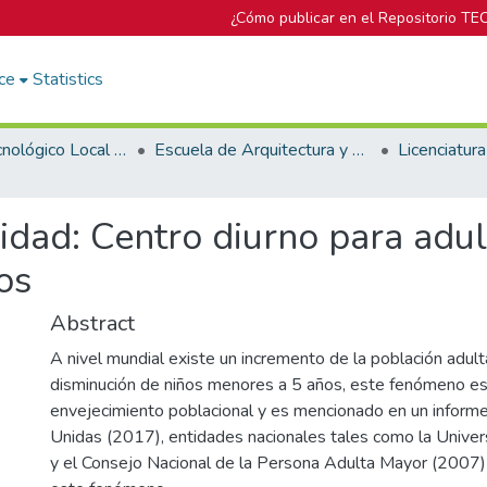
¿Cómo publicar en el Repositorio TE
ce
Statistics
Campus Tecnológico Local San José
Escuela de Arquitectura y Urbanismo
idad: Centro diurno para adu
os
Abstract
A nivel mundial existe un incremento de la población adul
disminución de niños menores a 5 años, este fenómeno e
envejecimiento poblacional y es mencionado en un inform
Unidas (2017), entidades nacionales tales como la Univer
y el Consejo Nacional de la Persona Adulta Mayor (2007)