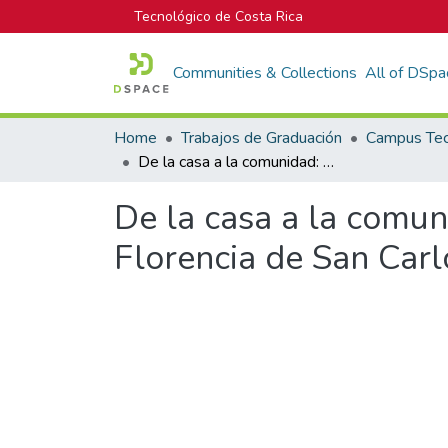
Tecnológico de Costa Rica
Communities & Collections
All of DSpa
Home
Trabajos de Graduación
De la casa a la comunidad: Centro diurno para adulto mayor en Florencia de San Carlos
De la casa a la comun
Florencia de San Carl