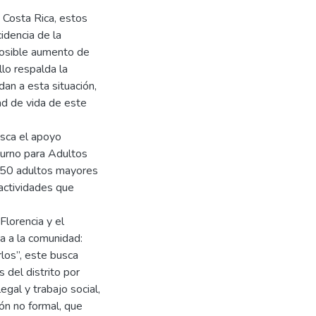
 Costa Rica, estos
idencia de la
osible aumento de
lo respalda la
an a esta situación,
ad de vida de este
usca el apoyo
iurno para Adultos
e 50 adultos mayores
 actividades que
Florencia y el
sa a la comunidad:
rlos”, este busca
 del distrito por
egal y trabajo social,
ón no formal, que