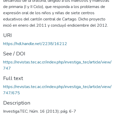
desarrollo de la oratoria, dirigido a los maestros y maestras
de primaria (I y II Ciclo), que responda a los problemas de
expresión oral de los niños y niñas de siete centros
educativos del cantón central de Cartago. Dicho proyecto
inició en enero del 2011 y concluyó endiciembre del 2012.
URI
https://hdl.handle.net/2238/16212
See / DOI
https://revistas.tec.ac.cr/index.php/investiga_tec/article/view/
747
Full text
https://revistas.tec.ac.cr/index.php/investiga_tec/article/view/
747/675
Description
Investiga.TEC; Núm. 16 (2013); pág. 6-7