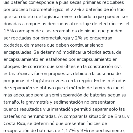
las baterías corresponde a pilas secas primarias reciclables
por proceso hidrometalúrgico, el 22% a baterías de ión litio
que son objeto de logística reversa debido a que pueden ser
donadas a empresas dedicadas al reciclaje de electrónicos; el
15% corresponde a las recargables de níquel que pueden
ser recicladas por pirometalurgia y 2% se encuentran
oxidadas, de manera que deben continuar siendo
encapsuladas. Se determinó modificar la técnica actual de
encapsulamiento en estañones por encapsulamiento en
bloques de concreto que son útiles en la construcción civil;
estas técnicas fueron propuestas debido a la ausencia de
programas de logística reversa en la región. En los métodos
de separación se obtuvo que el método de tamizado fue el
más adecuado para la semi separación de baterías según su
tamaño, la gravimetría y sedimentación no presentaron
buenos resultados y la imantación permitió separar sólo las
baterías no herrumbradas. Al comparar la situación de Brasil y
Costa Rica, se determinó que presentan índices de
recuperación de baterías de 1,17% y 8% respectivamente,