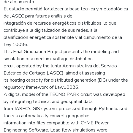
de alojamiento.
El estudio permitió fortalecer la base técnica y metodológica
de JASEC para futuros análisis de
integración de recursos energéticos distribuidos, lo que
contribuye a la digitalización de sus redes, a la
planificación energética sostenible y al cumplimiento de la
Ley 10086.
This Final Graduation Project presents the modeling and
simulation of a medium-voltage distribution
circuit operated by the Junta Administrativa del Servicio
Eléctrico de Cartago (JASEC), aimed at assessing
its hosting capacity for distributed generation (DG) under the
regulatory framework of Law10086.
A digital model of the TECNO PARK circuit was developed
by integrating technical and geospatial data
from JASEC’s GIS system, processed through Python based
tools to automatically convert geographic
information into files compatible with CYME Power
Engineering Software. Load flow simulations were