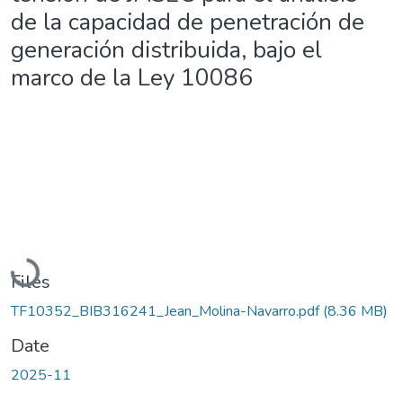
de la capacidad de penetración de
generación distribuida, bajo el
marco de la Ley 10086
Loading...
Files
TF10352_BIB316241_Jean_Molina-Navarro.pdf
(8.36 MB)
Date
2025-11