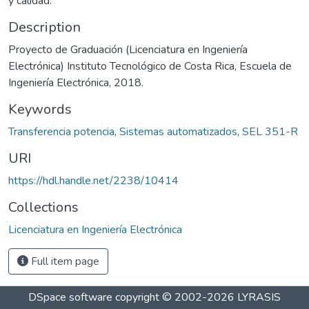
y calidad.
Description
Proyecto de Graduación (Licenciatura en Ingeniería
Electrónica) Instituto Tecnológico de Costa Rica, Escuela de
Ingeniería Electrónica, 2018.
Keywords
Transferencia potencia
,
Sistemas automatizados
,
SEL 351-R
URI
https://hdl.handle.net/2238/10414
Collections
Licenciatura en Ingeniería Electrónica
Full item page
DSpace software
copyright © 2002-2026
LYRASIS