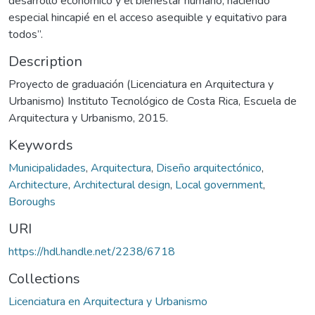
desarrollo económico y el bienestar humano, haciendo
especial hincapié en el acceso asequible y equitativo para
todos”.
Description
Proyecto de graduación (Licenciatura en Arquitectura y
Urbanismo) Instituto Tecnológico de Costa Rica, Escuela de
Arquitectura y Urbanismo, 2015.
Keywords
Municipalidades
,
Arquitectura
,
Diseño arquitectónico
,
Architecture
,
Architectural design
,
Local government
,
Boroughs
URI
https://hdl.handle.net/2238/6718
Collections
Licenciatura en Arquitectura y Urbanismo