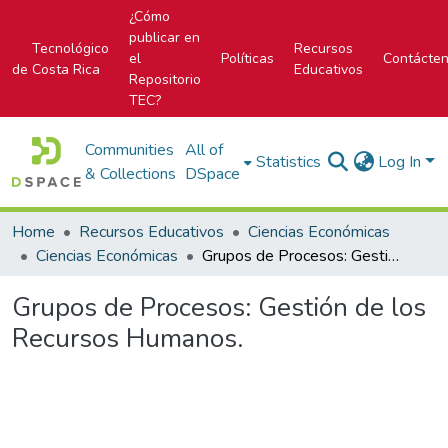
¿Cómo
publicar en
Tecnológico
Recursos
el
Políticas
Contácte
de Costa Rica
Educativos
Repositorio
TEC?
Communities
All of
Statistics
Log In
& Collections
DSpace
Home
Recursos Educativos
Ciencias Económicas
Ciencias Económicas
Grupos de Procesos: Gestión de los Recursos Humanos.
Grupos de Procesos: Gestión de los
Recursos Humanos.