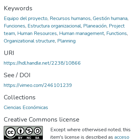
Keywords
Equipo del proyecto
,
Recursos humanos
,
Gestión humana
,
Funciones
,
Estructura organizacional
,
Planeación
,
Project
team
,
Human Resources
,
Human management
,
Functions
,
Organizational structure
,
Planning
URI
https://hdl.handle.net/2238/10866
See / DOI
https://vimeo.com/246101239
Collections
Ciencias Económicas
Creative Commons license
Except where otherwised noted, this
item's license is described as
acceso