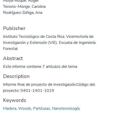
Moya-Roque, Roger
Tenorio-Monge, Carolina
Rodríguez-Zúñiga, Ana
Publisher
Instituto Tecnológico de Costa Rica. Vicerrectoría de
Investigación y Extensión (VIE). Escuela de Ingeniería
Forestal
Abstract
Este informe contiene 7 artículos del tema
Description
Informe final de proyecto de investigación.Código del
proyecto: 5401-1401-1019
Keywords
Madera
,
Woods
,
Partículas
,
Nanotecnología
,