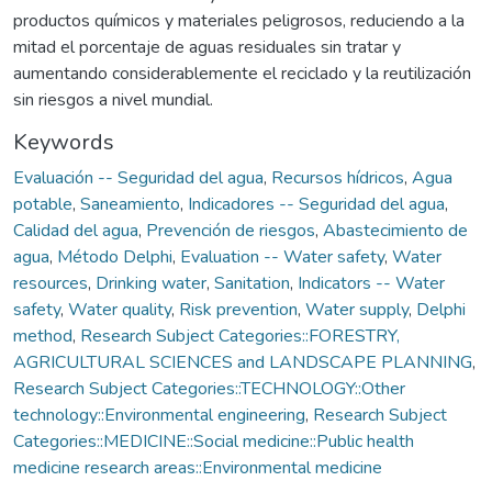
productos químicos y materiales peligrosos, reduciendo a la
mitad el porcentaje de aguas residuales sin tratar y
aumentando considerablemente el reciclado y la reutilización
sin riesgos a nivel mundial.
Keywords
Evaluación -- Seguridad del agua
,
Recursos hídricos
,
Agua
potable
,
Saneamiento
,
Indicadores -- Seguridad del agua
,
Calidad del agua
,
Prevención de riesgos
,
Abastecimiento de
agua
,
Método Delphi
,
Evaluation -- Water safety
,
Water
resources
,
Drinking water
,
Sanitation
,
Indicators -- Water
safety
,
Water quality
,
Risk prevention
,
Water supply
,
Delphi
method
,
Research Subject Categories::FORESTRY,
AGRICULTURAL SCIENCES and LANDSCAPE PLANNING
,
Research Subject Categories::TECHNOLOGY::Other
technology::Environmental engineering
,
Research Subject
Categories::MEDICINE::Social medicine::Public health
medicine research areas::Environmental medicine