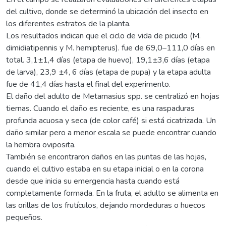
del cultivo, donde se determinó la ubicación del insecto en
los diferentes estratos de la planta.
Los resultados indican que el ciclo de vida de picudo (M.
dimidiatipennis y M. hemipterus). fue de 69,0–111,0 días en
total. 3,1±1,4 días (etapa de huevo), 19,1±3,6 días (etapa
de larva), 23,9 ±4, 6 días (etapa de pupa) y la etapa adulta
fue de 41,4 días hasta el final del experimento.
El daño del adulto de Metamasius spp. se centralizó en hojas
tiernas. Cuando el daño es reciente, es una raspaduras
profunda acuosa y seca (de color café) si está cicatrizada. Un
daño similar pero a menor escala se puede encontrar cuando
la hembra oviposita.
También se encontraron daños en las puntas de las hojas,
cuando el cultivo estaba en su etapa inicial o en la corona
desde que inicia su emergencia hasta cuando está
completamente formada. En la fruta, el adulto se alimenta en
las orillas de los frutículos, dejando mordeduras o huecos
pequeños.