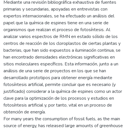
Mediante una revisión bibliográfica exhaustiva de fuentes
primarias y secundarias, apoyadas en entrevistas con
expertos internacionales, se ha efectuado un análisis del
papel que la química de espines tiene en una serie de
organismos que realizan el proceso de fotosíntesis. Al
analizar varios espectros de RMN en estado sólido de los
centros de reacción de los cloroplastos de ciertas plantas y
bacterias, que han sido expuestos a iluminación continua, se
han encontrado densidades electrónicas significativas en
sitios moleculares específicos. Esta información, junto a un
análisis de una serie de proyectos en los que se han
desarrollado prototipos para obtener energía mediante
fotosíntesis artificial, permite concluir que es necesario (y
justificado) considerar a la química de espines como un actor
clave para la optimización de los procesos y estudios en
fotosíntesis artificial y, por tanto, vital en un proceso de
obtención de energía.
For many years the consumption of fossil fuels, as the main
source of energy, has released large amounts of greenhouse