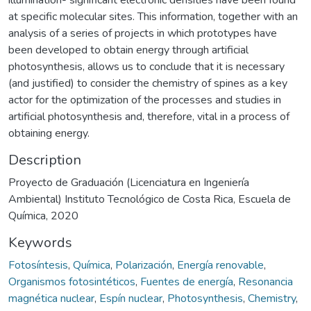
at specific molecular sites. This information, together with an
analysis of a series of projects in which prototypes have
been developed to obtain energy through artificial
photosynthesis, allows us to conclude that it is necessary
(and justified) to consider the chemistry of spines as a key
actor for the optimization of the processes and studies in
artificial photosynthesis and, therefore, vital in a process of
obtaining energy.
Description
Proyecto de Graduación (Licenciatura en Ingeniería
Ambiental) Instituto Tecnológico de Costa Rica, Escuela de
Química, 2020
Keywords
Fotosíntesis
,
Química
,
Polarización
,
Energía renovable
,
Organismos fotosintéticos
,
Fuentes de energía
,
Resonancia
magnética nuclear
,
Espín nuclear
,
Photosynthesis
,
Chemistry
,