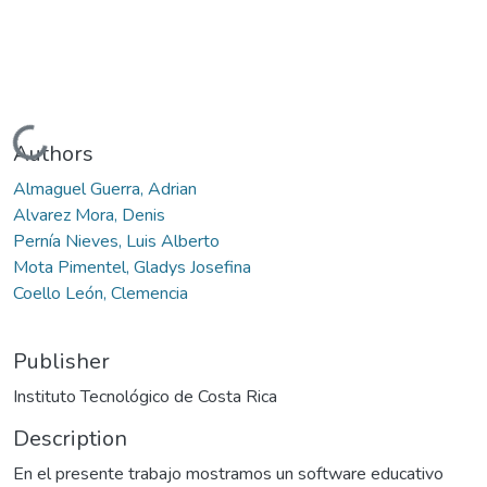
Loading...
Authors
Almaguel Guerra, Adrian
Alvarez Mora, Denis
Pernía Nieves, Luis Alberto
Mota Pimentel, Gladys Josefina
Coello León, Clemencia
Publisher
Instituto Tecnológico de Costa Rica
Description
En el presente trabajo mostramos un software educativo