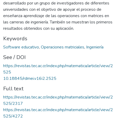
desarrollado por un grupo de investigadores de diferentes
universidades con el objetivo de apoyar el proceso de
enseñanza aprendizaje de las operaciones con matrices en
las carreras de ingeniería. También se muestran los primeros
resultados obtenidos con su aplicación.
Keywords
Software educativo
,
Operaciones matriciales
,
Ingeniería
See / DOI
https://revistas.tec.ac.cr/index.php/matematica/article/view/2
525
10.18845/rdmei.v16i2.2525
Full text
https://revistas.tec.ac.cr/index.php/matematica/article/view/2
525/2317
https://revistas.tec.ac.cr/index.php/matematica/article/view/2
525/4272