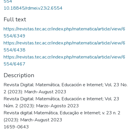
554
10.18845/rdmei.v23i2.6554
Full text
https://revistas.tec.ac.cr/index.php/matematica/article/view/6
554/6349
https://revistas.tec.ac.cr/index.php/matematica/article/view/6
554/6438
https://revistas.tec.ac.cr/index.php/matematica/article/view/6
554/6467
Description
Revista Digital: Matemática, Educación e Internet; Vol. 23 No.
2 (2023): March-August 2023
Revista Digital: Matemática, Educación e Internet; Vol. 23
Núm. 2 (2023): Marzo-Agosto 2023
Revista digital Matemática, Educação e Internet; v. 23 n. 2
(2023): March-August 2023
1659-0643