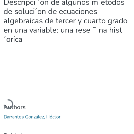
Descripci ´on de algunos m´etodos
de soluci´on de ecuaciones
algebraicas de tercer y cuarto grado
en una variable: una rese ˜ na hist
´orica
Loading...
Authors
Barrantes González, Héctor