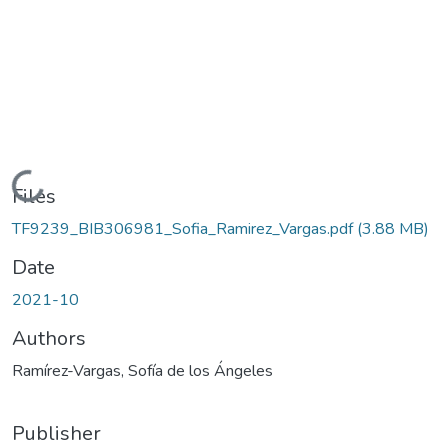
Loading...
Files
TF9239_BIB306981_Sofia_Ramirez_Vargas.pdf
(3.88 MB)
Date
2021-10
Authors
Ramírez-Vargas, Sofía de los Ángeles
Publisher