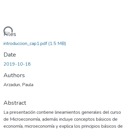
oading...
Files
introduccion_cap1.pdf
(1.5 MB)
Date
2019-10-18
Authors
Arzadun, Paula
Abstract
La presentación contiene lineamientos generales del curso
de Microeconomía, además incluye conceptos básicos de
economía, microeconomía y explica los principios básicos de