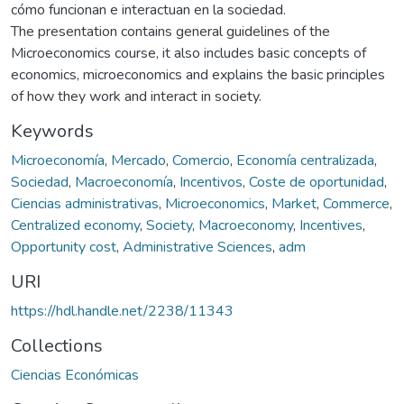
cómo funcionan e interactuan en la sociedad.
The presentation contains general guidelines of the
Microeconomics course, it also includes basic concepts of
economics, microeconomics and explains the basic principles
of how they work and interact in society.
Keywords
Microeconomía
,
Mercado
,
Comercio
,
Economía centralizada
,
Sociedad
,
Macroeconomía
,
Incentivos
,
Coste de oportunidad
,
Ciencias administrativas
,
Microeconomics
,
Market
,
Commerce
,
Centralized economy
,
Society
,
Macroeconomy
,
Incentives
,
Opportunity cost
,
Administrative Sciences
,
adm
URI
https://hdl.handle.net/2238/11343
Collections
Ciencias Económicas