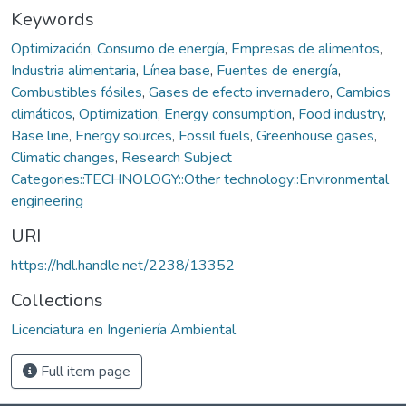
Keywords
Optimización
,
Consumo de energía
,
Empresas de alimentos
,
Industria alimentaria
,
Línea base
,
Fuentes de energía
,
Combustibles fósiles
,
Gases de efecto invernadero
,
Cambios
climáticos
,
Optimization
,
Energy consumption
,
Food industry
,
Base line
,
Energy sources
,
Fossil fuels
,
Greenhouse gases
,
Climatic changes
,
Research Subject
Categories::TECHNOLOGY::Other technology::Environmental
engineering
URI
https://hdl.handle.net/2238/13352
Collections
Licenciatura en Ingeniería Ambiental
Full item page