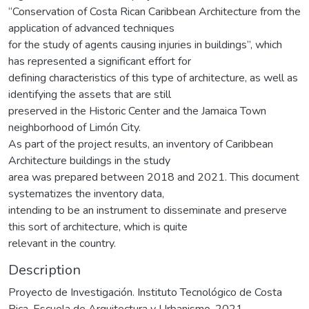
“Conservation of Costa Rican Caribbean Architecture from the
application of advanced techniques
for the study of agents causing injuries in buildings”, which
has represented a significant effort for
defining characteristics of this type of architecture, as well as
identifying the assets that are still
preserved in the Historic Center and the Jamaica Town
neighborhood of Limón City.
As part of the project results, an inventory of Caribbean
Architecture buildings in the study
area was prepared between 2018 and 2021. This document
systematizes the inventory data,
intending to be an instrument to disseminate and preserve
this sort of architecture, which is quite
relevant in the country.
Description
Proyecto de Investigación. Instituto Tecnológico de Costa
Rica. Escuela de Arquitectura y Urbanismo, 2021.