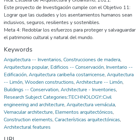
Este proyecto de Investigación cumple con el Objetivo 11:
Lograr que las ciudades y los asentamientos humanos sean
inclusivos, seguros, resilientes y sostenibles.
Meta 4: Redoblar los esfuerzos para proteger y salvaguardar
el patrimonio cultural y natural del mundo.
Keywords
Arquitectura -- Inventarios
,
Construcciones de madera
,
Arquitectura popular
,
Edificios -- Conservación
,
Inventario --
Edificación
,
Arquitectura caribeña costarricense
,
Arquitectura
-- Limón
,
Wooden constructions
,
Architecture -- Limón
,
Buildings -- Conservation
,
Architecture - Inventories
,
Research Subject Categories::TECHNOLOGY::Civil
engineering and architecture
,
Arquitectura vernácula
,
Vernacular architecture
,
Elementos arquitectónicos
,
Construction elements
,
Características arquitectónicas
,
Architectural features
URI