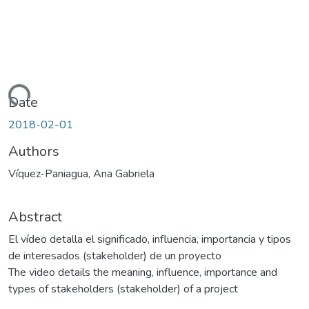
Loading...
Date
2018-02-01
Authors
Víquez-Paniagua, Ana Gabriela
Abstract
El vídeo detalla el significado, influencia, importancia y tipos
de interesados (stakeholder) de un proyecto
The video details the meaning, influence, importance and
types of stakeholders (stakeholder) of a project