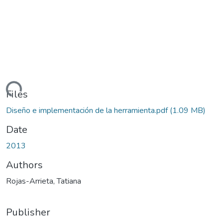
Loading...
Files
Diseño e implementación de la herramienta.pdf
(1.09 MB)
Date
2013
Authors
Rojas-Arrieta, Tatiana
Publisher