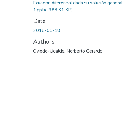
Ecuación diferencial dada su solución general
1.pptx
(383.31 KB)
Date
2018-05-18
Authors
Oviedo-Ugalde, Norberto Gerardo