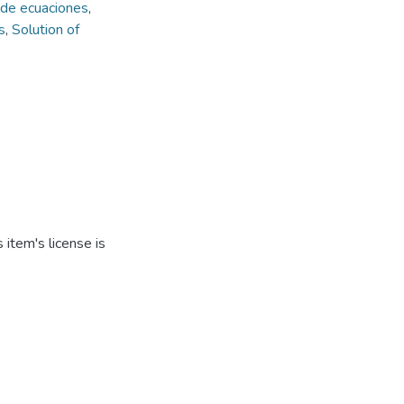
 de ecuaciones
,
s
,
Solution of
item's license is