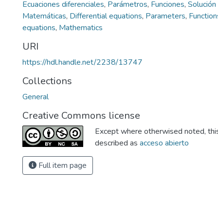
Ecuaciones diferenciales
,
Parámetros
,
Funciones
,
Solución
Matemáticas
,
Differential equations
,
Parameters
,
Function
equations
,
Mathematics
URI
https://hdl.handle.net/2238/13747
Collections
General
Creative Commons license
Except where otherwised noted, this 
described as
acceso abierto
Full item page