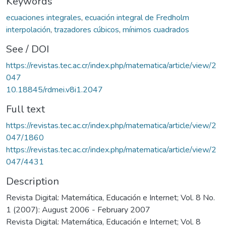
Keywords
ecuaciones integrales
,
ecuación integral de Fredholm
interpolación
,
trazadores cúbicos
,
mínimos cuadrados
See / DOI
https://revistas.tec.ac.cr/index.php/matematica/article/view/2
047
10.18845/rdmei.v8i1.2047
Full text
https://revistas.tec.ac.cr/index.php/matematica/article/view/2
047/1860
https://revistas.tec.ac.cr/index.php/matematica/article/view/2
047/4431
Description
Revista Digital: Matemática, Educación e Internet; Vol. 8 No.
1 (2007): August 2006 - February 2007
Revista Digital: Matemática, Educación e Internet; Vol. 8