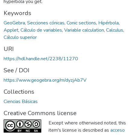
hyperbola you get.
Keywords
GeoGebra
,
Secciones cónicas
,
Conic sections
,
Hipérbola
,
Applet
,
Cálculo de variables
,
Variable calculation
,
Calculus
,
Cálculo superior
URI
https://hdl.handle.net/2238/11270
See / DOI
https://www.geogebra.org/m/dyzjAb7V
Collections
Ciencias Básicas
Creative Commons license
Except where otherwised noted, this
item's license is described as
acceso