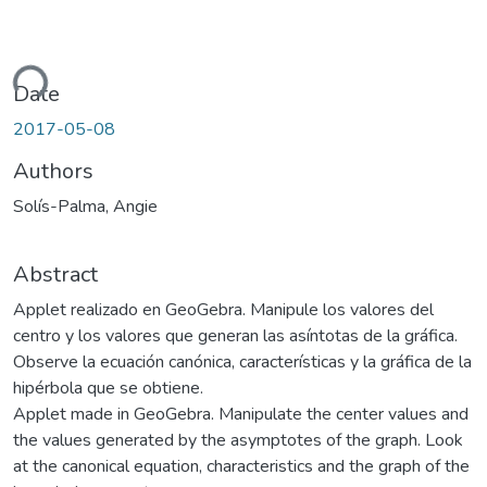
ding...
Date
2017-05-08
Authors
Solís-Palma, Angie
Abstract
Applet realizado en GeoGebra. Manipule los valores del
centro y los valores que generan las asíntotas de la gráfica.
Observe la ecuación canónica, características y la gráfica de la
hipérbola que se obtiene.
Applet made in GeoGebra. Manipulate the center values ​​and
the values ​​generated by the asymptotes of the graph. Look
at the canonical equation, characteristics and the graph of the