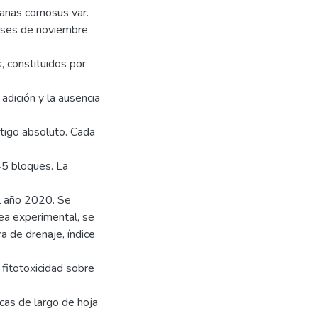
nanas comosus var.
eses de noviembre
, constituidos por
adición y la ausencia
stigo absoluto. Cada
45 bloques. La
l año 2020. Se
ea experimental, se
a de drenaje, índice
 fitotoxicidad sobre
cas de largo de hoja