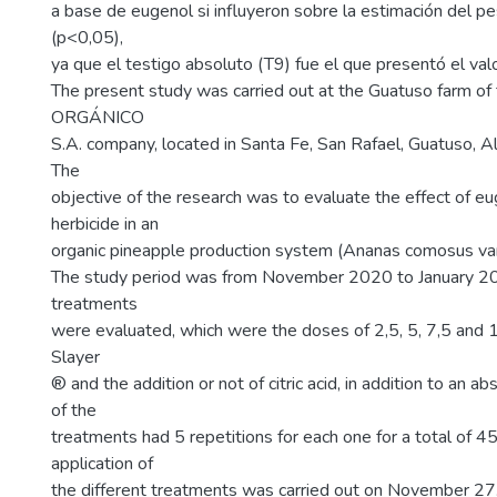
a base de eugenol si influyeron sobre la estimación del pe
(p<0,05),
ya que el testigo absoluto (T9) fue el que presentó el val
The present study was carried out at the Guatuso farm o
ORGÁNICO
S.A. company, located in Santa Fe, San Rafael, Guatuso, Al
The
objective of the research was to evaluate the effect of 
herbicide in an
organic pineapple production system (Ananas comosus va
The study period was from November 2020 to January 202
treatments
were evaluated, which were the doses of 2,5, 5, 7,5 and
Slayer
® and the addition or not of citric acid, in addition to an ab
of the
treatments had 5 repetitions for each one for a total of 4
application of
the different treatments was carried out on November 27