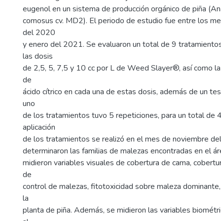
eugenol en un sistema de producción orgánico de piña (A
comosus cv. MD2). El periodo de estudio fue entre los m
del 2020
y enero del 2021. Se evaluaron un total de 9 tratamientos
las dosis
de 2,5, 5, 7,5 y 10 cc por L de Weed Slayer®, así como la 
de
ácido cítrico en cada una de estas dosis, además de un te
uno
de los tratamientos tuvo 5 repeticiones, para un total de 
aplicación
de los tratamientos se realizó en el mes de noviembre de
determinaron las familias de malezas encontradas en el ár
midieron variables visuales de cobertura de cama, cobertur
de
control de malezas, fitotoxicidad sobre maleza dominante,
la
planta de piña. Además, se midieron las variables biométri