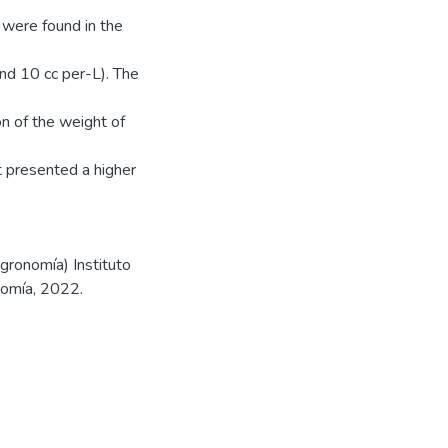
) were found in the
and 10 cc per-L). The
on of the weight of
t presented a higher
Agronomía) Instituto
nomía, 2022.