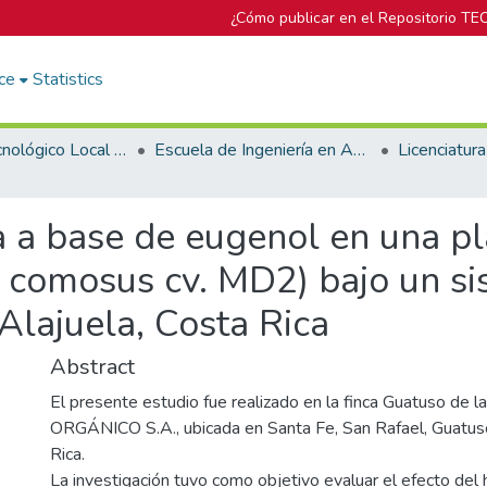
¿Cómo publicar en el Repositorio TE
ce
Statistics
Campus Tecnológico Local San Carlos
Escuela de Ingeniería en Agronomía
a a base de eugenol en una pl
 comosus cv. MD2) bajo un si
Alajuela, Costa Rica
Abstract
El presente estudio fue realizado en la finca Guatuso de
ORGÁNICO S.A., ubicada en Santa Fe, San Rafael, Guatuso
Rica.
La investigación tuvo como objetivo evaluar el efecto del 