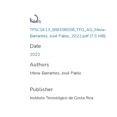
Loading...
Files
TFSC1613_BIB308058_TFG_AG_Mena-
Barrantes, José Pablo_2022.pdf
(7.5 MB)
Date
2022
Authors
Mena-Barrantes, José Pablo
Publisher
Instituto Tecnológico de Costa Rica