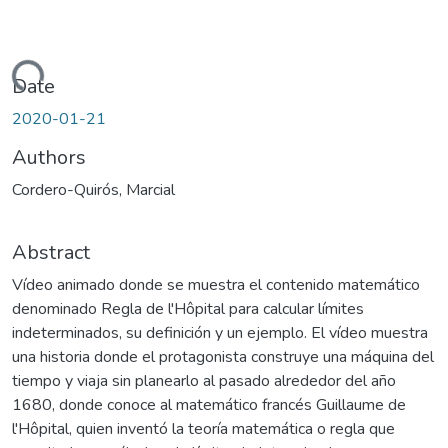
oading...
Date
2020-01-21
Authors
Cordero-Quirós, Marcial
Abstract
Vídeo animado donde se muestra el contenido matemático
denominado Regla de l'Hôpital para calcular límites
indeterminados, su definición y un ejemplo. El vídeo muestra
una historia donde el protagonista construye una máquina del
tiempo y viaja sin planearlo al pasado alrededor del año
1680, donde conoce al matemático francés Guillaume de
l'Hôpital, quien inventó la teoría matemática o regla que