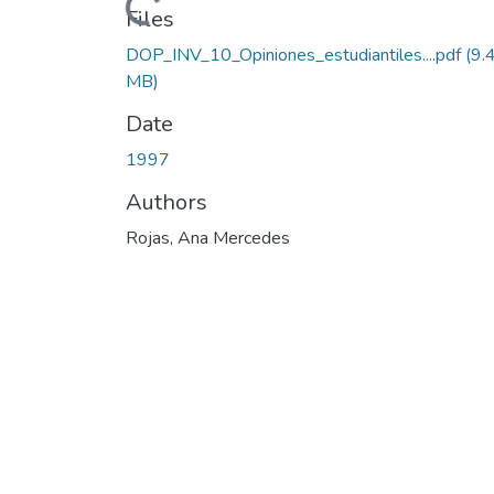
Loading...
Files
DOP_INV_10_Opiniones_estudiantiles....pdf
(9.
MB)
Date
1997
Authors
Rojas, Ana Mercedes