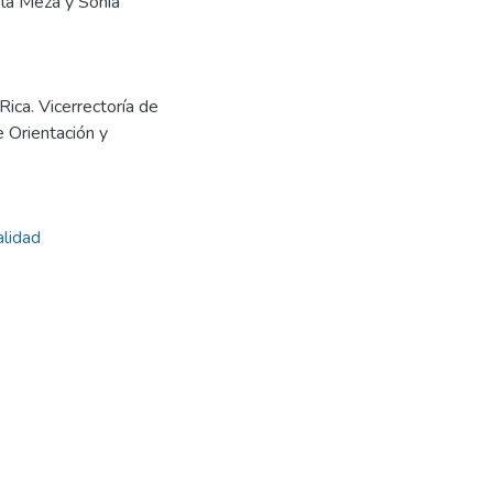
ela Meza y Sonia
Rica. Vicerrectoría de
 Orientación y
alidad