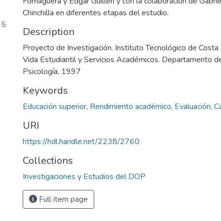
Fornaguera y Edgar Guillén y con la colaboración de Gabri
Chinchilla en diferentes etapas del estudio.
45
Description
Proyecto de Investigación. Instituto Tecnológico de Costa 
Vida Estudiantil y Servicios Académicos. Departamento de
Psicología, 1997
Keywords
Educación superior
,
Rendimiento académico
,
Evaluación
,
C
URI
https://hdl.handle.net/2238/2760
Collections
Investigaciones y Estudios del DOP
Full item page