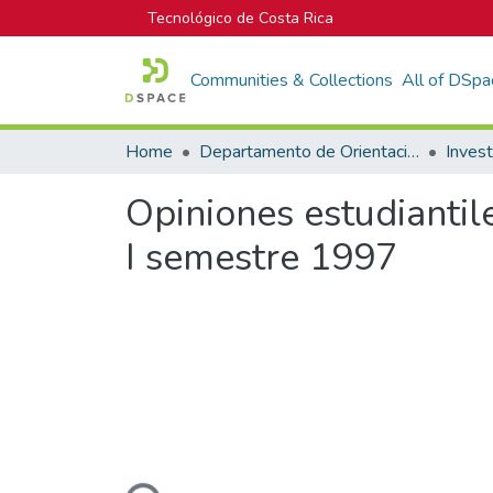
Tecnológico de Costa Rica
Communities & Collections
All of DSpa
Home
Departamento de Orientación y Psicología
Opiniones estudiantil
I semestre 1997