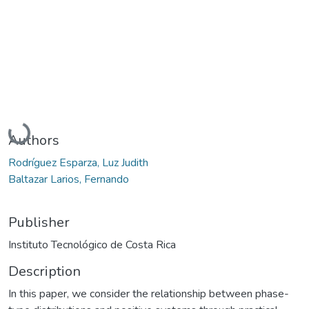
Loading...
Authors
Rodríguez Esparza, Luz Judith
Baltazar Larios, Fernando
Publisher
Instituto Tecnológico de Costa Rica
Description
In this paper, we consider the relationship between phase-