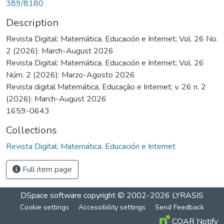
389/8180
Description
Revista Digital: Matemática, Educación e Internet; Vol. 26 No.
2 (2026): March-August 2026
Revista Digital: Matemática, Educación e Internet; Vol. 26
Núm. 2 (2026): Marzo-Agosto 2026
Revista digital Matemática, Educação e Internet; v. 26 n. 2
(2026): March-August 2026
1659-0643
Collections
Revista Digital: Matemática, Educación e Internet
Full item page
DSpace software
copyright © 2002-2026
LYRASIS
Cookie settings
Accessibility settings
Send Feedback
COAR Notify