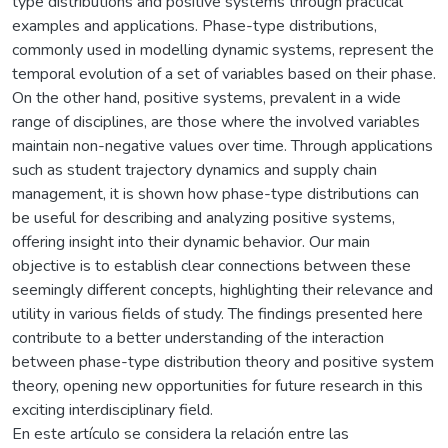
type distributions and positive systems through practical
examples and applications. Phase-type distributions,
commonly used in modelling dynamic systems, represent the
temporal evolution of a set of variables based on their phase.
On the other hand, positive systems, prevalent in a wide
range of disciplines, are those where the involved variables
maintain non-negative values over time. Through applications
such as student trajectory dynamics and supply chain
management, it is shown how phase-type distributions can
be useful for describing and analyzing positive systems,
offering insight into their dynamic behavior. Our main
objective is to establish clear connections between these
seemingly different concepts, highlighting their relevance and
utility in various fields of study. The findings presented here
contribute to a better understanding of the interaction
between phase-type distribution theory and positive system
theory, opening new opportunities for future research in this
exciting interdisciplinary field.
En este artículo se considera la relación entre las