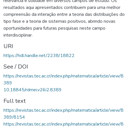
relevância e utilidade em diversos campos de estudo. Os
resultados aqui apresentados contribuem para uma melhor
compreensão da interação entre a teoria das distribuições do
tipo fase e a teoria de sistemas positivos, abrindo novas
oportunidades para futuras pesquisas neste campo
interdisciplinar.
URI
https://hdl.handle.net/2238/18822
See / DOI
https://revistas.tec.ac.cr/index.php/matematica/article/view/8
389
10.18845/rdmei.v26i2.8389
Full text
https://revistas.tec.ac.cr/index.php/matematica/article/view/8
389/8154
https://revistas.tec.ac.cr/index.php/matematica/article/view/8