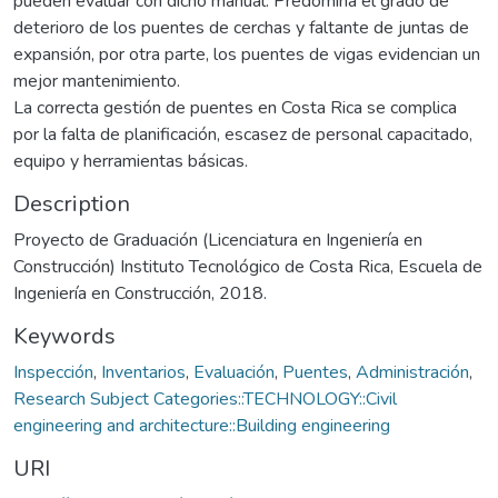
pueden evaluar con dicho manual. Predomina el grado de
deterioro de los puentes de cerchas y faltante de juntas de
expansión, por otra parte, los puentes de vigas evidencian un
mejor mantenimiento.
La correcta gestión de puentes en Costa Rica se complica
por la falta de planificación, escasez de personal capacitado,
equipo y herramientas básicas.
Description
Proyecto de Graduación (Licenciatura en Ingeniería en
Construcción) Instituto Tecnológico de Costa Rica, Escuela de
Ingeniería en Construcción, 2018.
Keywords
Inspección
,
Inventarios
,
Evaluación
,
Puentes
,
Administración
,
Research Subject Categories::TECHNOLOGY::Civil
engineering and architecture::Building engineering
URI