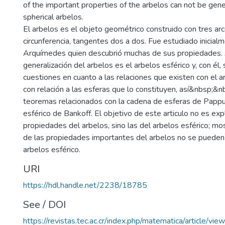
of the important properties of the arbelos can not be gene
spherical arbelos.
El arbelos es el objeto geométrico construido con tres a
circunferencia, tangentes dos a dos. Fue estudiado inicial
Arquímedes quien descubrió muchas de sus propiedades. 
generalización del arbelos es el arbelos esférico y, con él,
cuestiones en cuanto a las relaciones que existen con el 
con relación a las esferas que lo constituyen, así&nbsp;&
teoremas relacionados con la cadena de esferas de Pappu
esférico de Bankoff. El objetivo de este articulo no es exp
propiedades del arbelos, sino las del arbelos esférico; 
de las propiedades importantes del arbelos no se pueden 
arbelos esférico.
URI
https://hdl.handle.net/2238/18785
See / DOI
https://revistas.tec.ac.cr/index.php/matematica/article/vi