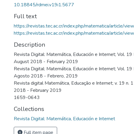
10.18845/rdmei.v19i1.5677
Full text
https://revistas.tec.ac.cr/index.php/matematica/article/v
https://revistas.tec.ac.cr/index.php/matematica/article/v
Description
Revista Digital: Matemática, Educación e Internet; Vol. 19
August 2018 - February 2019
Revista Digital: Matemática, Educación e Internet; Vol. 1
Agosto 2018 - Febrero, 2019
Revista digital Matemática, Educação e Internet; v. 19 n. 
2018 - February 2019
1659-0643
Collections
Revista Digital: Matemática, Educación e Internet
Full item page