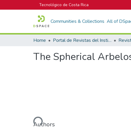
Tecnológico de Costa Rica
Communities & Collections
All of DSpa
Home
Portal de Revistas del Instituto Tecnológico de Costa Rica
The Spherical Arbelos
Loading...
Authors