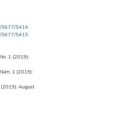
iew/5677/5414
iew/5677/5415
 No. 1 (2019):
9 Núm. 1 (2019):
1 (2019): August