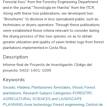
Forestal Kuru” from the Forestry Engineering Department
and in the journal “Tecnología en Marcha” from the ITCR.
Along with these two publications, we developed two
“Brouchures” to disclose in less specialized public, such as
technicians or dryers operators. Through these publications
were established those criteria relevant to consider during
the drying process of this two species, so as to obtain
greater utilization and quality of sawn timber logs from forest
plantations implemented in Costa Rica.
Description
Informe final de Proyecto de Investigación. Código del
proyecto: 5402-1401-1009
Keywords
Secado
,
Madera
,
Plantaciones forestales
,
Wood
,
Forest
plantations
,
Research Subject Categories::FORESTRY,
AGRICULTURAL SCIENCES and LANDSCAPE
PLANNING::Area technology::Forest engineering
,
Control de