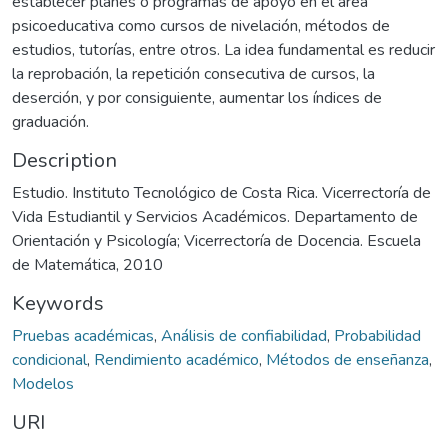
establecer planes o programas de apoyo en el área
psicoeducativa como cursos de nivelación, métodos de
estudios, tutorías, entre otros. La idea fundamental es reducir
la reprobación, la repetición consecutiva de cursos, la
deserción, y por consiguiente, aumentar los índices de
graduación.
Description
Estudio. Instituto Tecnológico de Costa Rica. Vicerrectoría de
Vida Estudiantil y Servicios Académicos. Departamento de
Orientación y Psicología; Vicerrectoría de Docencia. Escuela
de Matemática, 2010
Keywords
Pruebas académicas
,
Análisis de confiabilidad
,
Probabilidad
condicional
,
Rendimiento académico
,
Métodos de enseñanza
,
Modelos
URI