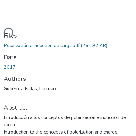
ding...
Files
Polarización e inducción de carga.pdf
(254.92 KB)
Date
2017
Authors
Gutiérrez-Fallas, Dionisio
Abstract
Introducción a los conceptos de polarización e inducción de
carga.
Introduction to the concepts of polarization and charge