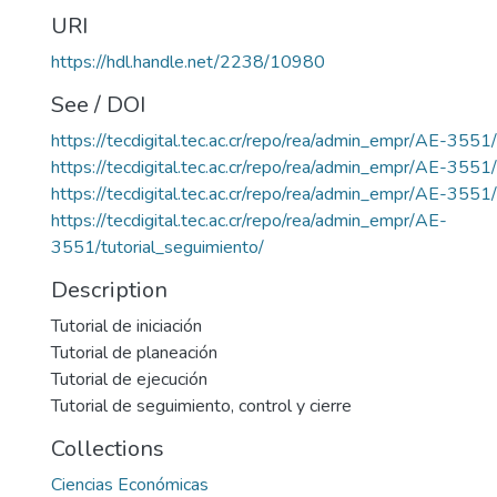
URI
https://hdl.handle.net/2238/10980
See / DOI
https://tecdigital.tec.ac.cr/repo/rea/admin_empr/AE-3551/tu
https://tecdigital.tec.ac.cr/repo/rea/admin_empr/AE-3551/
https://tecdigital.tec.ac.cr/repo/rea/admin_empr/AE-3551/
https://tecdigital.tec.ac.cr/repo/rea/admin_empr/AE-
3551/tutorial_seguimiento/
Description
Tutorial de iniciación
Tutorial de planeación
Tutorial de ejecución
Tutorial de seguimiento, control y cierre
Collections
Ciencias Económicas