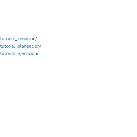
torial_iniciacion/
tutorial_planeacion/
tutorial_ejecucion/