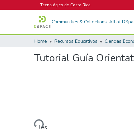
Tecnológico de Costa Rica
Communities & Collections
All of DSpa
Home
Recursos Educativos
Ciencias Econ
Tutorial Guía Orienta
Loading...
Files