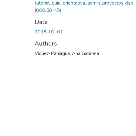
tutorial_guia_orientativa_admin_proyectos.xlsx
(860.58 KB)
Date
2018-02-01
Authors
Víquez-Paniagua, Ana Gabriela