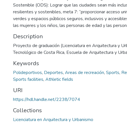
Sostenible (ODS): Lograr que las ciudades sean más inclus
resilientes y sostenibles, meta 7: “proporcionar acceso un
verdes y espacios públicos seguros, inclusivos y accesibles
las mujeres y los niños, las personas de edad y las person
Description
Proyecto de graduación (Licenciatura en Arquitectura y Ur
Tecnológico de Costa Rica, Escuela de Arquitectura y Urb
Keywords
Polideportivos
,
Deportes
,
Areas de recreación
,
Sports
,
Re
Sports facilities
,
Athletic fields
URI
https://hdl.handle.net/2238/7074
Collections
Licenciatura en Arquitectura y Urbanismo