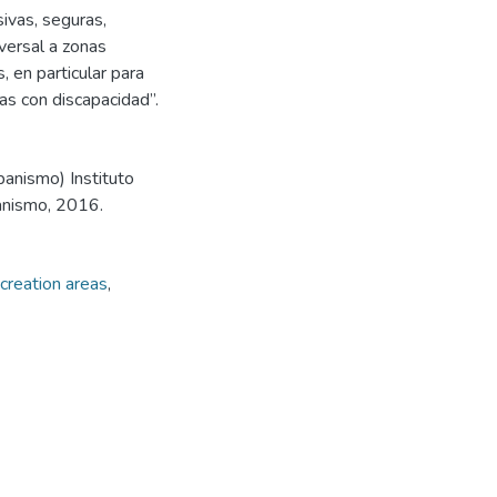
ivas, seguras,
iversal a zonas
, en particular para
as con discapacidad”.
banismo) Instituto
anismo, 2016.
creation areas
,