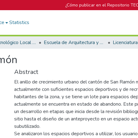
¿Cómo publicar en el Repositorio TE
ce
Statistics
Campus Tecnológico Local San José
Escuela de Arquitectura y Urbanismo
amón
Abstract
El anillo de crecimiento urbano del cantón de San Ramón 
actualmente con suficientes espacios deportivos y de recr
habitantes de la zona, y se tiene un lote para espacios de
actualmente se encuentra en estado de abandono. Este 
un desarrollo en etapas que inicia desde la revisión bibliogr
sitio hasta el diseño de un anteproyecto en un espacio ac
subutilizado.
Se analizaron los espacios deportivos a utilizar, los usuar