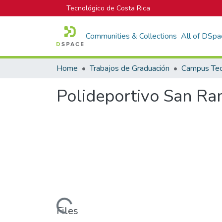
Tecnológico de Costa Rica
Communities & Collections
All of DSpa
Home
Trabajos de Graduación
Polideportivo San R
Loading...
Files