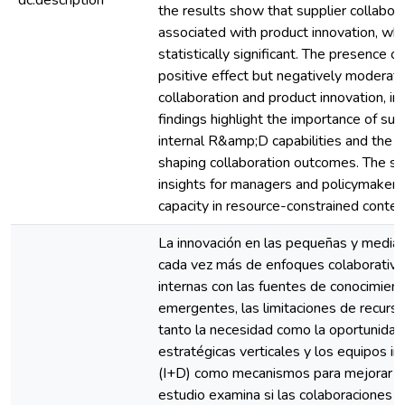
dc.description
the results show that supplier collabora
associated with product innovation, whi
statistically significant. The presence
positive effect but negatively moderat
collaboration and product innovation, in
findings highlight the importance of sup
internal R&amp;D capabilities and the 
shaping collaboration outcomes. The stu
insights for managers and policymakers
capacity in resource-constrained contex
La innovación en las pequeñas y medi
cada vez más de enfoques colaborativo
internas con las fuentes de conocimien
emergentes, las limitaciones de recursos
tanto la necesidad como la oportunidad
estratégicas verticales y los equipos in
(I+D) como mecanismos para mejorar la
estudio examina si las colaboraciones v