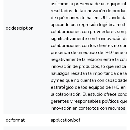
así como la presencia de un equipo inter
resultados de la innovación de product
de qué manera lo hacen. Utilizando da
aplicando una regresión logística multin
dc.description
colaboraciones con proveedores son pos
significativamente con la innovación de 
colaboraciones con los clientes no son e
presencia de un equipo de I+D tiene un
negativamente la relación entre la cola
innovación de productos, lo que indica u
hallazgos resaltan la importancia de la
pymes que no cuentan con capacidades i
estratégico de los equipos de I+D en la
la colaboración. El estudio ofrece conoc
gerentes y responsables políticos que 
innovación en contextos con recursos li
dc.format
application/pdf