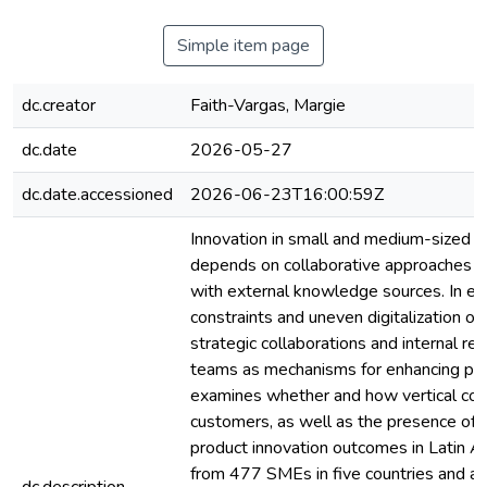
Simple item page
dc.creator
Faith-Vargas, Margie
dc.date
2026-05-27
dc.date.accessioned
2026-06-23T16:00:59Z
Innovation in small and medium-sized e
depends on collaborative approaches tha
with external knowledge sources. In e
constraints and uneven digitalization of
strategic collaborations and internal 
teams as mechanisms for enhancing prod
examines whether and how vertical coll
customers, as well as the presence of 
product innovation outcomes in Latin 
from 477 SMEs in five countries and app