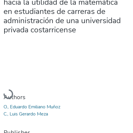
hacia la utilidad de la matemática
en estudiantes de carreras de
administración de una universidad
privada costarricense
Loading...
Authors
O., Eduardo Emiliano Muñoz
C., Luis Gerardo Meza
Publisher