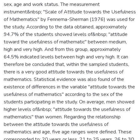
sex, age and work status. The measurement
instrument&nbsp; "Scale of Attitude towards the Usefulness
of Mathematics" by Fennema-Sherman (1976) was used for
the study. According to the data obtained, approximately
94.7% of the students showed levels of&nbsp; "attitude
toward the usefulness of mathematic" between medium,
high and very high. And from this group, approximately
64.5% indicated levels between high and very high. It can
therefore be concluded that, within the sampled students,
there is a very good attitude towards the usefulness of
mathematics. Statistical evidence was also found of the
existence of differences in the variable "attitude towards the
usefulness of mathematics" according to the sex of the
students participating in the study. On average, men showed
higher levels of&nbsp; "attitude towards the usefulness of
mathematics" than women. Regarding the relationship
between the attitude towards the usefulness of
mathematics and age, five age ranges were defined. These
corresponded to: 20 years or less, 21 to 25 years, 26 to 30