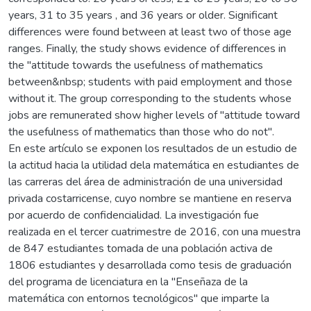
years, 31 to 35 years , and 36 years or older. Significant
differences were found between at least two of those age
ranges. Finally, the study shows evidence of differences in
the "attitude towards the usefulness of mathematics
between&nbsp; students with paid employment and those
without it. The group corresponding to the students whose
jobs are remunerated show higher levels of "attitude toward
the usefulness of mathematics than those who do not".
En este artículo se exponen los resultados de un estudio de
la actitud hacia la utilidad dela matemática en estudiantes de
las carreras del área de administración de una universidad
privada costarricense, cuyo nombre se mantiene en reserva
por acuerdo de confidencialidad. La investigación fue
realizada en el tercer cuatrimestre de 2016, con una muestra
de 847 estudiantes tomada de una población activa de
1806 estudiantes y desarrollada como tesis de graduación
del programa de licenciatura en la "Enseñaza de la
matemática con entornos tecnológicos" que imparte la