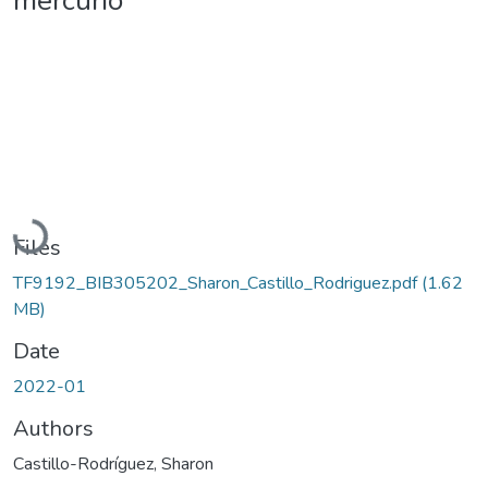
mercurio
Loading...
Files
TF9192_BIB305202_Sharon_Castillo_Rodriguez.pdf
(1.62
MB)
Date
2022-01
Authors
Castillo-Rodríguez, Sharon