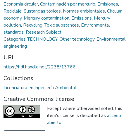
Economía circular
,
Contaminación por mercurio
,
Emisiones
,
Reciclaje
,
Sustancias tóxicas
,
Normas ambientales
,
Circular
economy
,
Mercury contamination
,
Emissions
,
Mercury
pollution
,
Recycling
,
Toxic substances
,
Environmental
standards
,
Research Subject
Categories::TECHNOLOGY::Other technology::Environmental
engineering
URI
https://hdl.handle.net/2238/13766
Collections
Licenciatura en Ingeniería Ambiental
Creative Commons license
Except where otherwised noted, this
item's license is described as
acceso
abierto