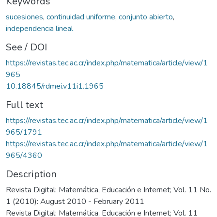
Keywords
sucesiones
,
continuidad uniforme
,
conjunto abierto
,
independencia lineal
See / DOI
https://revistas.tec.ac.cr/index.php/matematica/article/view/1
965
10.18845/rdmei.v11i1.1965
Full text
https://revistas.tec.ac.cr/index.php/matematica/article/view/1
965/1791
https://revistas.tec.ac.cr/index.php/matematica/article/view/1
965/4360
Description
Revista Digital: Matemática, Educación e Internet; Vol. 11 No.
1 (2010): August 2010 - February 2011
Revista Digital: Matemática, Educación e Internet; Vol. 11