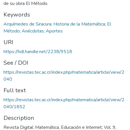
de su obra El Método.
Keywords
Arquímedes de Siracura; Historia de la Matemática; El
Método; Anécdotas; Aportes
URI
https://hdl.handle.net/2238/9518
See / DOI
https://revistas.tec.ac.cr/index.php/matematica/article/view/2
040
Full text
https://revistas.tec.ac.cr/index.php/matematica/article/view/2
040/1852
Description
Revista Digital: Matemática, Educación e Internet; Vol. 9,