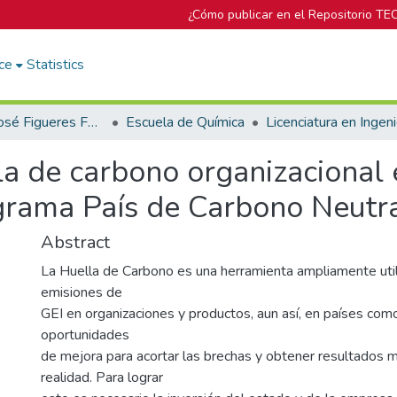
¿Cómo publicar en el Repositorio TE
ce
Statistics
Biblioteca José Figueres Ferrer
Escuela de Química
la de carbono organizacional
ograma País de Carbono Neutra
Abstract
La Huella de Carbono es una herramienta ampliamente util
emisiones de
GEI en organizaciones y productos, aun así, en países com
oportunidades
de mejora para acortar las brechas y obtener resultados m
realidad. Para lograr