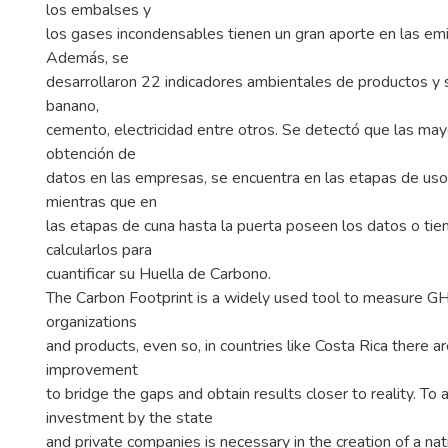
los embalses y
los gases incondensables tienen un gran aporte en las em
Además, se
desarrollaron 22 indicadores ambientales de productos y s
banano,
cemento, electricidad entre otros. Se detectó que las may
obtención de
datos en las empresas, se encuentra en las etapas de uso y
mientras que en
las etapas de cuna hasta la puerta poseen los datos o tie
calcularlos para
cuantificar su Huella de Carbono.
The Carbon Footprint is a widely used tool to measure G
organizations
and products, even so, in countries like Costa Rica there ar
improvement
to bridge the gaps and obtain results closer to reality. To a
investment by the state
and private companies is necessary in the creation of a na