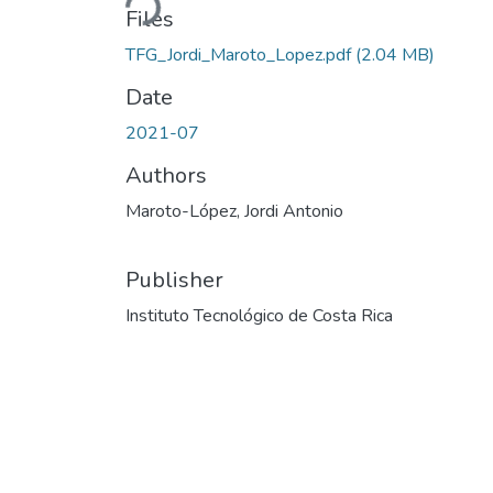
Loading...
Files
TFG_Jordi_Maroto_Lopez.pdf
(2.04 MB)
Date
2021-07
Authors
Maroto-López, Jordi Antonio
Publisher
Instituto Tecnológico de Costa Rica