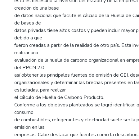
esto es necesario la inversión del estado y de la empresa 
creación de una base
de datos nacional que facilite el cálculo de la Huella de C
de bases de
datos privadas tiene altos costos y pueden incluir mayor p
debido a que
fueron creadas a partir de la realidad de otro país. Esta in
realizar una
evaluación de la huella de carbono organizacional en empr
del PPCN 2.0
así obtener las principales fuentes de emisión de GEI, desa
organizacionales y determinar las brechas presentes en l
estudiadas, para realizar
el cálculo de Huella de Carbono Producto.
Conforme a los objetivos planteados se logró identificar; q
consumo
de combustibles, refrigerantes y electricidad suele ser la p
emisión en las
empresas. Cabe destacar que fuentes como la descarbona