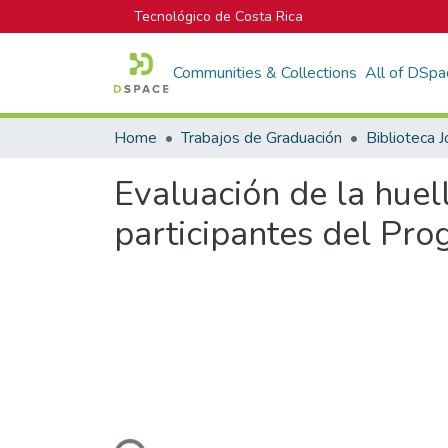
Tecnológico de Costa Rica
Communities & Collections
All of DSpa
Home
Trabajos de Graduación
Evaluación de la huel
participantes del Pr