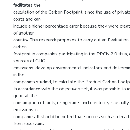
facilitates the
calculation of the Carbon Footprint, since the use of priva
costs and can
include a higher percentage error because they were creat
of another
country. This research proposes to carry out an Evaluation 
carbon
footprint in companies participating in the PPCN 2.0 thus,
sources of GHG
emissions, develop environmental indicators, and determi
in the
companies studied, to calculate the Product Carbon Footpr
In accordance with the objectives set, it was possible to ide
general, the
consumption of fuels, refrigerants and electricity is usuall
emissions in
companies. It should be noted that sources such as decar
from reservoirs