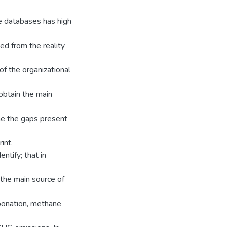
te databases has high
ed from the reality
of the organizational
 obtain the main
ne the gaps present
int.
ntify; that in
y the main source of
bonation, methane