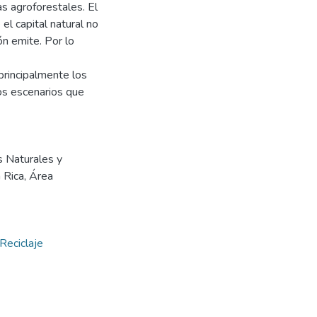
s agroforestales. El
 el capital natural no
n emite. Por lo
principalmente los
os escenarios que
s Naturales y
 Rica, Área
Reciclaje