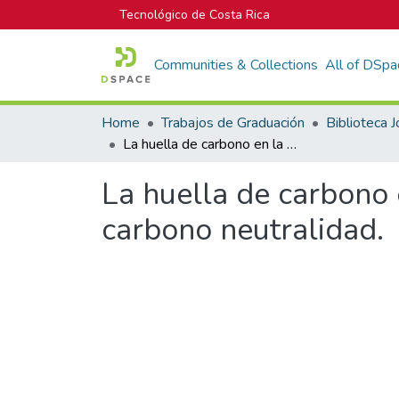
Tecnológico de Costa Rica
Communities & Collections
All of DSpa
Home
Trabajos de Graduación
La huella de carbono en la Municipalidad de San Carlos y logro de la carbono neutralidad.
La huella de carbono 
carbono neutralidad.