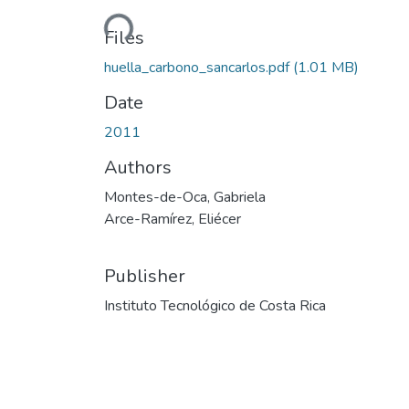
Loading...
Files
huella_carbono_sancarlos.pdf
(1.01 MB)
Date
2011
Authors
Montes-de-Oca, Gabriela
Arce-Ramírez, Eliécer
Publisher
Instituto Tecnológico de Costa Rica