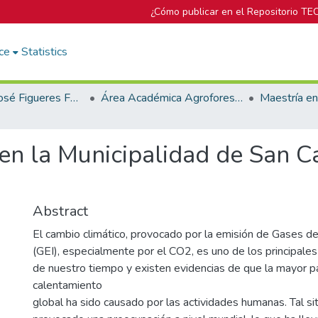
¿Cómo publicar en el Repositorio TE
ce
Statistics
Biblioteca José Figueres Ferrer
Área Académica Agroforestal
en la Municipalidad de San Ca
Abstract
El cambio climático, provocado por la emisión de Gases d
(GEI), especialmente por el CO2, es uno de los principale
de nuestro tiempo y existen evidencias de que la mayor p
calentamiento
global ha sido causado por las actividades humanas. Tal si