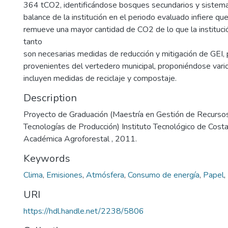
364 tCO2, identificándose bosques secundarios y sistema
balance de la institución en el periodo evaluado infiere que
remueve una mayor cantidad de CO2 de lo que la institució
tanto
son necesarias medidas de reducción y mitigación de GEI, 
provenientes del vertedero municipal, proponiéndose vari
incluyen medidas de reciclaje y compostaje.
Description
Proyecto de Graduación (Maestría en Gestión de Recurso
Tecnologías de Producción) Instituto Tecnológico de Costa
Académica Agroforestal , 2011.
Keywords
Clima
,
Emisiones
,
Atmósfera
,
Consumo de energía
,
Papel
,
URI
https://hdl.handle.net/2238/5806