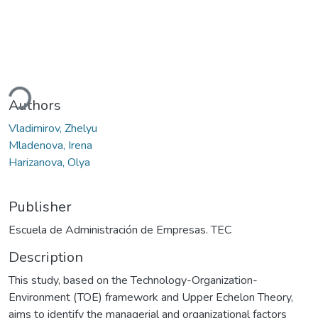
oading...
Authors
Vladimirov, Zhelyu
Mladenova, Irena
Harizanova, Olya
Publisher
Escuela de Administración de Empresas. TEC
Description
This study, based on the Technology-Organization-
Environment (TOE) framework and Upper Echelon Theory,
aims to identify the managerial and organizational factors