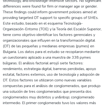
technology, and knowledge-intensive sectors. No significant
differences were found for firm or manager age or gender.
These findings could inform government policies aimed at
providing targeted DT support to specific groups of SMEs.
Este estudio, basado en el esquema Tecnología-
Organización-Entorno (TOE) y la Teoría del Escalón Superior,
tiene como objetivo identificar los factores gerenciales y
organizacionales que influyen en la transformación digital
(DT) de las pequeñas y medianas empresas (pymes) en
Bulgaria. Los datos para el estudio se recopilaron mediante
un cuestionario aplicado a una muestra de 338 pymes
búlgaras. El análisis factorial arrojó siete factores:
rendimiento, estrategia digital, barreras percibidas, apoyo
estatal, factores externos, uso de tecnología y adopción de
DT. Estos factores se utilizaron como nuevas variables
compuestas para el análisis de conglomerados, que produjo
una solución de tres conglomerados que presenta dos
conglomerados muy distintos y un&nbsp; conglomerado
intermedio. El primer conglomerado tuvo los valores más